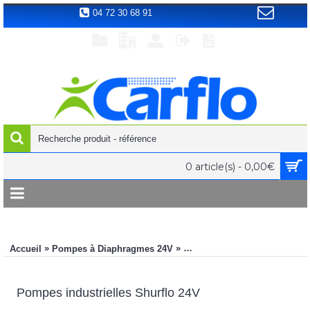
04 72 30 68 91
0 article(s) - 0,00€
»
»
Accueil
Pompes à Diaphragmes 24V
Pompes industrielles Shurfl
Pompes industrielles Shurflo 24V