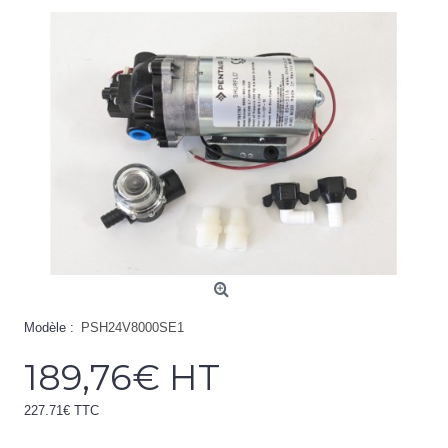
Modèle :
PSH24V8000SE1
189,76€ HT
227.71€ TTC