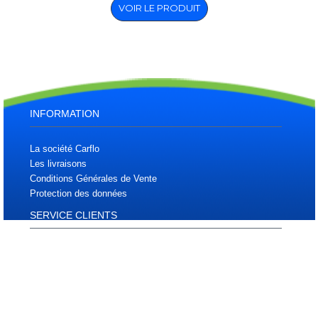
VOIR LE PRODUIT
INFORMATION
La société Carflo
Les livraisons
Conditions Générales de Vente
Protection des données
SERVICE CLIENTS
Plan d'accès
Plan du site
Téléchargements
Contactez nous
MON COMPTE