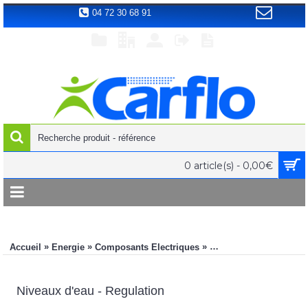
04 72 30 68 91
0 article(s) - 0,00€
»
»
»
Accueil
Energie
Composants Electriques
Niveaux d'eau - Regula
Niveaux d'eau - Regulation