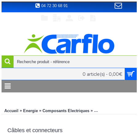
04 72 30 68 91
0 article(s) - 0,00€
»
»
»
Accueil
Energie
Composants Electriques
Câbles et connecteurs
Câbles et connecteurs