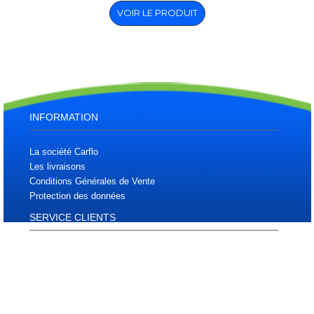
VOIR LE PRODUIT
INFORMATION
La société Carflo
Les livraisons
Conditions Générales de Vente
Protection des données
SERVICE CLIENTS
Plan d'accès
Plan du site
Téléchargements
Contactez nous