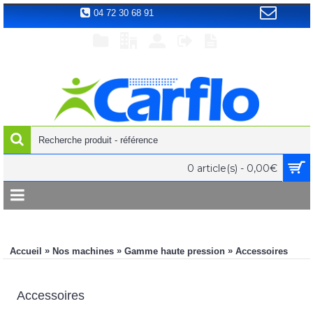
04 72 30 68 91
0 article(s) - 0,00€
»
»
»
Accueil
Nos machines
Gamme haute pression
Accessoires
Accessoires