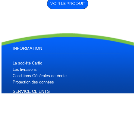
VOIR LE PRODUIT
INFORMATION
La société Carflo
Les livraisons
Conditions Générales de Vente
Protection des données
SERVICE CLIENTS
Plan d'accès
Plan du site
Téléchargements
Contactez nous
MON COMPTE