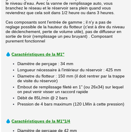
le niveau d'eau. Avec la vanne de remplissage auto, vous
branchez le réseau et le réservoir sera plein quand vous
reviendrez que cela soit dans 1/2 heure ou dans 3 heures.
Ces composants sont l'entrée de gamme ; il n'y a pas de
reglage possible de la hauteur du flotteur (c'est à dire du niveau
de déclenchement, perte de volume utile), pas de diffuseur en
sortie de tiroir (remplissage un peu bruyant) . Composant
purement fonctionnel
Caractéristiques de la M1''
Diamètre de perçage : 34 mm
Longueur nécessaire à l'intérieur du réservoir : 425 mm
Diametre du flotteur : 150 mm (il doit rentrer par la trappe
de visite du réservoir)
Embout de remplissage fileté en 1" (ou 26x34) sur lequel
on peut venir visser un raccord rapide
Débit de 85L/min @ 2 bars
Pression de 4 bars maximum (120 LMin à cette pression)
Caractéristiques de la M1''1/4
Diamètre de perçage de 42 mm