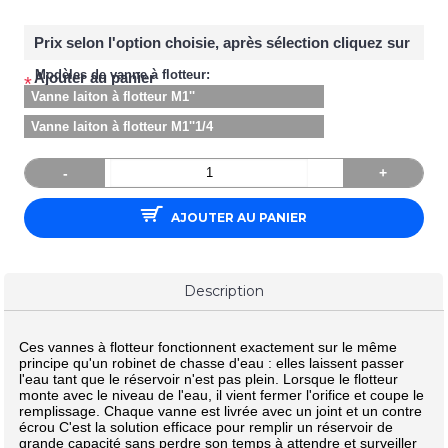
Prix selon l'option choisie, après sélection cliquez sur
Modèles de vanne à flotteur:
Ajouter au panier
*
Vanne laiton à flotteur M1''
Vanne laiton à flotteur M1''1/4
-
+
AJOUTER AU PANIER
Description
Ces vannes à flotteur fonctionnent exactement sur le même
principe qu'un robinet de chasse d'eau : elles laissent passer
l'eau tant que le réservoir n'est pas plein. Lorsque le flotteur
monte avec le niveau de l'eau, il vient fermer l'orifice et coupe le
remplissage. Chaque vanne est livrée avec un joint et un contre
écrou C'est la solution efficace pour remplir un réservoir de
grande capacité sans perdre son temps à attendre et surveiller