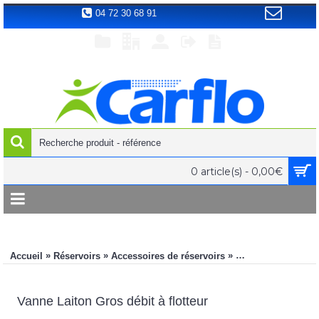
04 72 30 68 91
0 article(s) - 0,00€
»
»
»
Accueil
Réservoirs
Accessoires de réservoirs
Vanne Laiton Gros 
Vanne Laiton Gros débit à flotteur