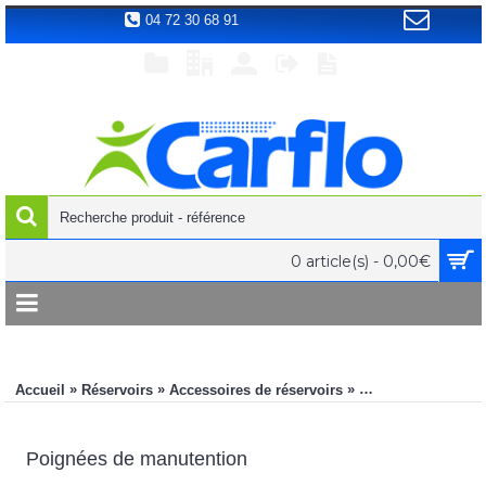
04 72 30 68 91
0 article(s) - 0,00€
»
»
»
Accueil
Réservoirs
Accessoires de réservoirs
Composants compl
Poignées de manutention