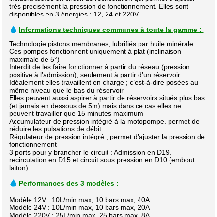
très précisément la pression de fonctionnement. Elles sont
disponibles en 3 énergies : 12, 24 et 220V
Informations techniques communes à toute la gamme :
Technologie pistons membranes, lubrifiés par huile minérale.
Ces pompes fonctionnent uniquement à plat (inclinaison
maximale de 5°)
Interdit de les faire fonctionner à partir du réseau (pression
positive à l’admission), seulement à partir d’un réservoir.
Idéalement elles travaillent en charge ; c’est-à-dire posées au
même niveau que le bas du réservoir.
Elles peuvent aussi aspirer à partir de réservoirs situés plus bas
(et jamais en dessous de 5m) mais dans ce cas elles ne
peuvent travailler que 15 minutes maximum
Accumulateur de pression intégré à la motopompe, permet de
réduire les pulsations de débit
Régulateur de pression intégré ; permet d’ajuster la pression de
fonctionnement
3 ports pour y brancher le circuit : Admission en D19,
recirculation en D15 et circuit sous pression en D10 (embout
laiton)
Performances des 3 modèles :
Modèle 12V : 10L/min max, 10 bars max, 40A
Modèle 24V : 10L/min max, 10 bars max, 20A
Modèle 220V : 25L/min max, 25 bars max, 8A