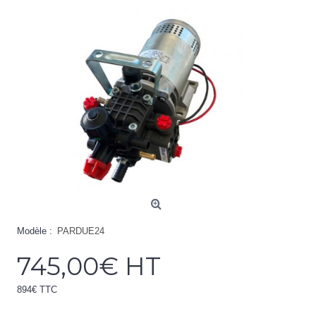
Modèle :
PARDUE24
745,00€ HT
894€ TTC