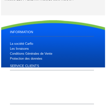
INFORMATION
La société Carflo
Les livraisons
Conditions Générales de Vente
Protection des données
SERVICE CLIENTS
Plan d'accès
Plan du site
Téléchargements
Contactez nous
MON COMPTE