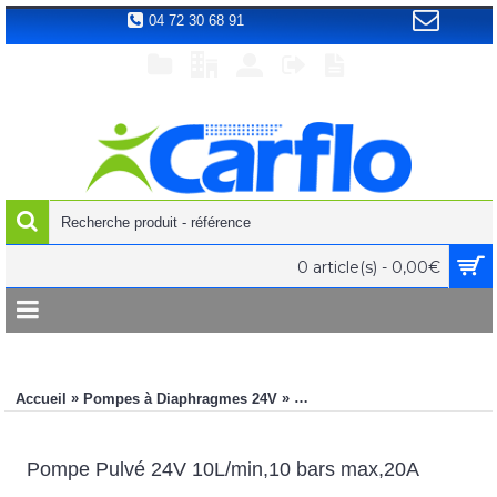
04 72 30 68 91
0 article(s) - 0,00€
»
»
Accueil
Pompes à Diaphragmes 24V
Pompe Pulvé 24V 10L/min,10
Pompe Pulvé 24V 10L/min,10 bars max,20A