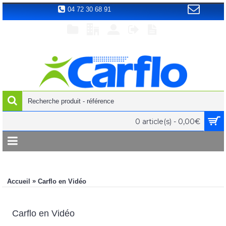
04 72 30 68 91
0 article(s) - 0,00€
»
Accueil
Carflo en Vidéo
Carflo en Vidéo